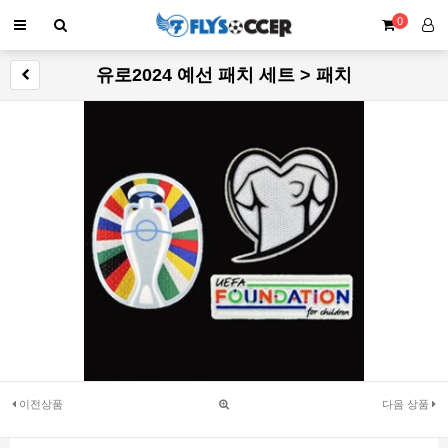
0
유로2024 예선 패치 세트 > 패치
이전상품
다음 상품