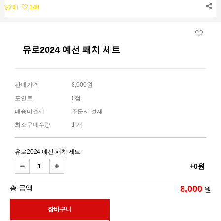
0
148
유로2024 예선 패치 세트
판매가격
8,000원
포인트
0점
배송비결제
주문시 결제
최소구매수량
1 개
유로2024 예선 패치 세트
+0원
총 금액
8,000
원