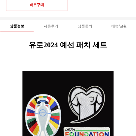
사용후기
상품문의
배송/교환
상품정보
유로2024 예선 패치 세트