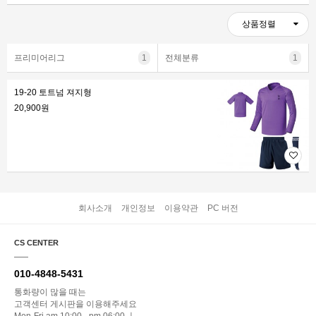
상품정렬
프리미어리그
1
전체분류
1
19-20 토트넘 져지형
20,900원
회사소개
개인정보
이용약관
PC 버전
CS CENTER
010-4848-5431
통화량이 많을 때는
고객센터 게시판을 이용해주세요