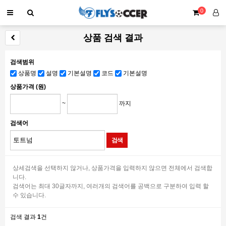
0
상품 검색 결과
검색범위
상품명
설명
기본설명
코드
기본설명
상품가격 (원)
~
까지
검색어
상세검색을 선택하지 않거나, 상품가격을 입력하지 않으면 전체에서 검색합
니다.
검색어는 최대 30글자까지, 여러개의 검색어를 공백으로 구분하여 입력 할
수 있습니다.
검색 결과
1
건