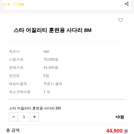
0
148
스타 어질리티 훈련용 사다리 8M
제조사
star
시중가격
70,000원
판매가격
44,900원
포인트
0점
배송비결제
주문시 결제
최소구매수량
1 개
스타 어질리티 훈련용 사다리 8M
+0원
총 금액
44,900
원