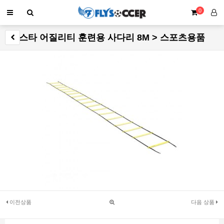
0
스타 어질리티 훈련용 사다리 8M > 스포츠용품
이전상품
다음 상품